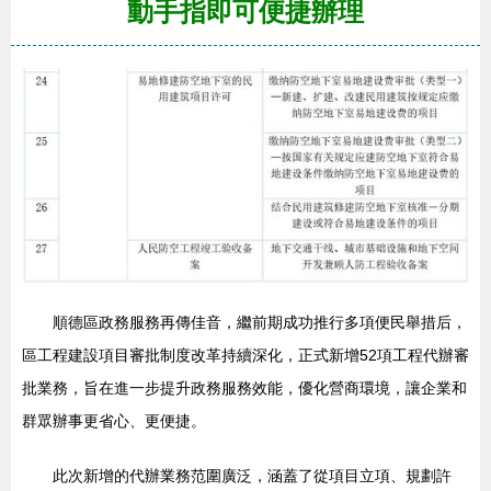
動手指即可便捷辦理
順德區政務服務再傳佳音，繼前期成功推行多項便民舉措后，
區工程建設項目審批制度改革持續深化，正式新增52項工程代辦審
批業務，旨在進一步提升政務服務效能，優化營商環境，讓企業和
群眾辦事更省心、更便捷。
此次新增的代辦業務范圍廣泛，涵蓋了從項目立項、規劃許