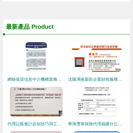
最新產品
Product
網絡借貸信息中介機構業務活動管理暫行辦法十問十答 聚焦代辦貸款申報手續業務
沈陽渾南新區企業財稅服務全解 代理建賬、亂賬清理與財稅咨詢助力合規運營
代理記賬會計必知技巧與工作范圍詳解
華海灃泰保險代理福建分公司違規受罰 虛列費用、法人撤職、業務暫停