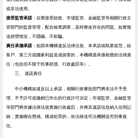
或非法使用。
接受監管承諾
：自覺接受財政、市場監管、金融監管等相關行政主
管部門的監督管理，配合檢查調查，及時整改存在的問題。如實報
送經營情況，不隱瞞、不欺騙。
責任承擔承諾
：如因本機構違反法律法規、本承諾或執業規范，給
客戶、第三方或國家利益造成損害的，本機構愿承擔相應的法律責
任（包括但不限于民事賠償、行政處罰等）。
三、 違諾責任
中介機構如違反以上承諾，相關行政審批部門將依法不予受
理、不予許可或撤銷已作出的行政許可決定；市場監管、金融監管
等部門將依據法律法規實施行政處罰，并將其違諾信息納入信用記
錄，實施聯合懲戒。構成犯罪的，依法移送司法機關追究刑事責
任。