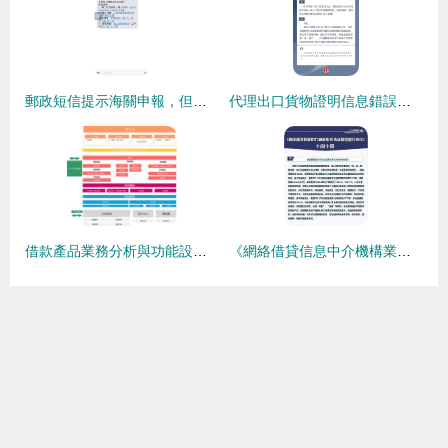
郵政短信提示海關申報，但官網查無信息 原因解析與應對指南
代理出口貨物證明信息錯誤與代辦貸款申報業務的常見問題解析
借款產品業務分析與功能設計 以代辦貸款申報手續業務為核心
《網絡借貸信息中介機構業務活動管理暫行辦法》十問十答 聚焦代辦貸款申報手續業務