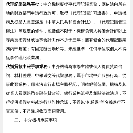
代理記賬業務審批
：中介機構擬從事代理記賬業務，應依法向所在
地的財政部門申請行政許可，取得《代理記賬許可證書》。申請機
構及從業人員需滿足《中華人民共和國會計法》、《代理記賬管理
辦法》等規定的條件，包括但不限于：機構負責人具備會計師以上
專業技術資格或從事會計工作不少于三年；擁有健全的代理記賬業
務內部規范；有固定辦公場所等。未經批準，任何單位或個人不得
從事代理記賬業務。
代辦貸款申報手續業務
：中介機構為市場主體或個人提供貸款咨
詢、材料整理、申報遞交等代辦服務，屬于市場中介服務行為。從
事此類業務，應依法進行市場主體登記，明確經營范圍。機構及其
從業人員應熟悉金融信貸政策、銀行業務流程及相關法律法規，不
得提供虛假材料或進行欺詐性承諾，不得以“包通過”等名義進行不
實宣傳，不得違規收取高額費用。
二、 中介機構承諾事項