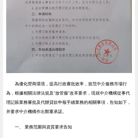
為優化營商環境，提高行政審批效率，規范中介服務市場行
為，根據相關法律法規及“放管服”改革要求，現就中介機構從事代
理記賬業務審批及代辦貸款申報手續業務的相關事項，告知如下，
并要求中介機構作出鄭重承諾。
一、 業務范圍與資質要求告知