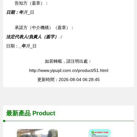
告知方（蓋章）：
日期：
年
月
_日
承諾方（中介機構）（蓋章）：
法定代表人/負責人（簽字）：
日期：
_年
月
_日
如若轉載，請注明出處：
http://www.yipujd.com.cn/product/51.html
更新時間：2026-08-04 06:28:45
最新產品
Product