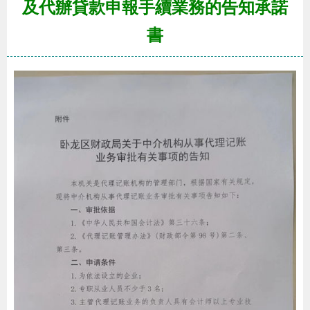
及代辦貸款申報手續業務的告知承諾
書